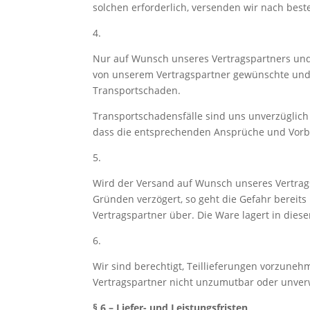
solchen erforderlich, versenden wir nach best
4.
Nur auf Wunsch unseres Vertragspartners und 
von unserem Vertragspartner gewünschte und 
Transportschaden.
Transportschadensfälle sind uns unverzüglich 
dass die entsprechenden Ansprüche und Vorb
5.
Wird der Versand auf Wunsch unseres Vertrag
Gründen verzögert, so geht die Gefahr bereits
Vertragspartner über. Die Ware lagert in dies
6.
Wir sind berechtigt, Teillieferungen vorzuneh
Vertragspartner nicht unzumutbar oder unver
§ 6 – Liefer- und Leistungsfristen