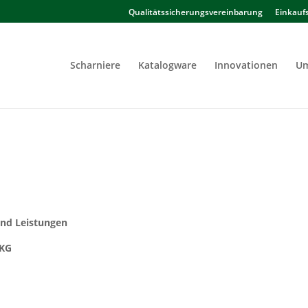
Qualitätssicherungsvereinbarung
Einkauf
Scharniere
Katalogware
Innovationen
Um
und Leistungen
 KG