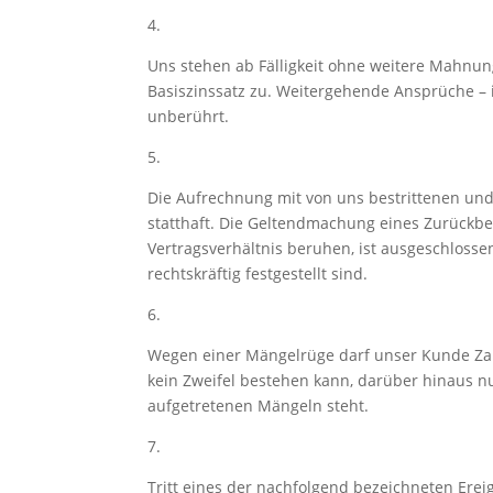
4.
Uns stehen ab Fälligkeit ohne weitere Mahnun
Basiszinssatz zu. Weitergehende Ansprüche –
unberührt.
5.
Die Aufrechnung mit von uns bestrittenen und 
statthaft. Die Geltendmachung eines Zurückb
Vertragsverhältnis beruhen, ist ausgeschloss
rechtskräftig festgestellt sind.
6.
Wegen einer Mängelrüge darf unser Kunde Za
kein Zweifel bestehen kann, darüber hinaus 
aufgetretenen Mängeln steht.
7.
Tritt eines der nachfolgend bezeichneten Ereig