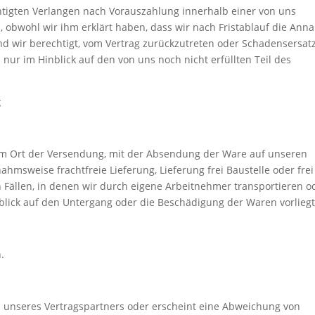
igten Verlangen nach Vorauszahlung innerhalb einer von uns
, obwohl wir ihm erklärt haben, dass wir nach Fristablauf die An
nd wir berechtigt, vom Vertrag zurückzutreten oder Schadensersat
s nur im Hinblick auf den von uns noch nicht erfüllten Teil des
g
vom Ort der Versendung, mit der Absendung der Ware auf unseren
msweise frachtfreie Lieferung, Lieferung frei Baustelle oder frei
in Fällen, in denen wir durch eigene Arbeitnehmer transportieren o
lick auf den Untergang oder die Beschädigung der Waren vorliegt
.
 unseres Vertragspartners oder erscheint eine Abweichung von