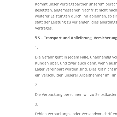
Kommt unser Vertragspartner unserem berecht
gesetzten, angemessenen Nachfrist nicht nach
weiterer Leistungen durch ihn ablehnen, so si
statt der Leistung zu verlangen, dies allerding
Vertrages.
§ 5 – Transport und Anlieferung, Versicherun
1.
Die Gefahr geht in jedem Falle, unabhängig 
Kunden über, und zwar auch dann, wenn ausnah
Lager vereinbart worden sind. Dies gilt nicht 
ein Verschulden unserer Arbeitnehmer im Hinb
2.
Die Verpackung berechnen wir zu Selbstkosten
3.
Fehlen Verpackungs- oder Versandvorschriften