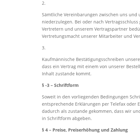
2.
Sämtliche Vereinbarungen zwischen uns und un
niederzulegen. Bei oder nach Vertragsschluss
Vertretern und unserem Vertragspartner bedürf
Vertretungsmacht unserer Mitarbeiter und Vert
3.
Kaufmännische Bestätigungsschreiben unseres
dass ein Vertrag mit einem von unserer Beste
Inhalt zustande kommt.
§ -3 – Schriftform
Soweit in den vorliegenden Bedingungen Schri
entsprechende Erklärungen per Telefax oder E-
dadurch als zustande gekommen, dass wir und 
in Schriftform abgeben.
§ 4 – Preise, Preiserhöhung und Zahlung