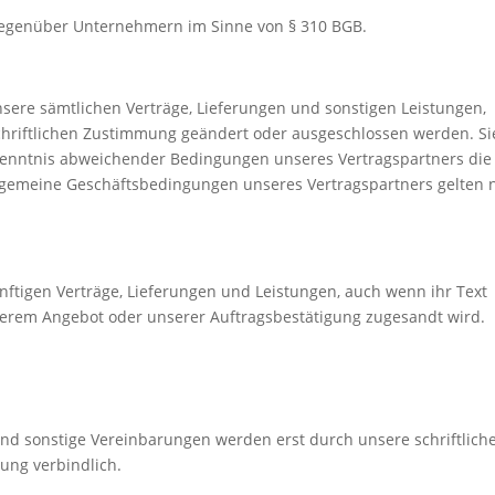
egenüber Unternehmern im Sinne von § 310 BGB.
ere sämtlichen Verträge, Lieferungen und sonstigen Leistungen,
 schriftlichen Zustimmung geändert oder ausgeschlossen werden. Si
Kenntnis abweichender Bedingungen unseres Vertragspartners die
llgemeine Geschäftsbedingungen unseres Vertragspartners gelten 
nftigen Verträge, Lieferungen und Leistungen, auch wenn ihr Text
serem Angebot oder unserer Auftragsbestätigung zugesandt wird.
und sonstige Vereinbarungen werden erst durch unsere schriftlich
ung verbindlich.