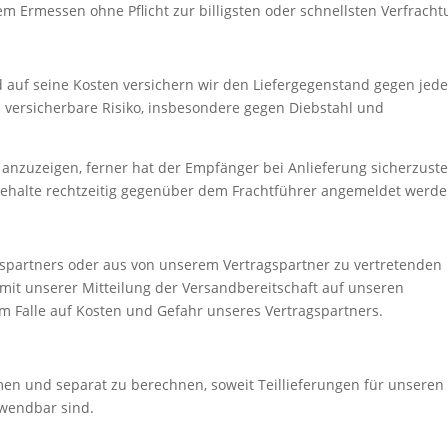
em Ermessen ohne Pflicht zur billigsten oder schnellsten Verfracht
auf seine Kosten versichern wir den Liefergegenstand gegen jed
versicherbare Risiko, insbesondere gegen Diebstahl und
anzuzeigen, ferner hat der Empfänger bei Anlieferung sicherzuste
ehalte rechtzeitig gegenüber dem Frachtführer angemeldet werde
spartners oder aus von unserem Vertragspartner zu vertretenden
 mit unserer Mitteilung der Versandbereitschaft auf unseren
em Falle auf Kosten und Gefahr unseres Vertragspartners.
men und separat zu berechnen, soweit Teillieferungen für unseren
wendbar sind.