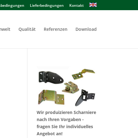
sbedingungen
Lieferbedingungen
Kontakt
welt
Qualität
Referenzen
Download
Wir produizieren Scharniere
nach Ihren Vorgaben -
fragen Sie Ihr individuelles
Angebot an!