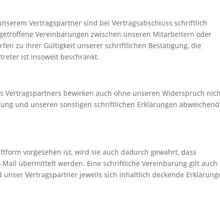
serem Vertragspartner sind bei Vertragsabschluss schriftlich
 getroffene Vereinbarungen zwischen unseren Mitarbeitern oder
en zu ihrer Gültigkeit unserer schriftlichen Bestätigung, die
reter ist insoweit beschränkt.
 Vertragspartners bewirken auch ohne unseren Widerspruch nich
llung und unseren sonstigen schriftlichen Erklärungen abweichen
ftform vorgesehen ist, wird sie auch dadurch gewahrt, dass
Mail übermittelt werden. Eine schriftliche Vereinbarung gilt auch
unser Vertragspartner jeweils sich inhaltlich deckende Erklärung