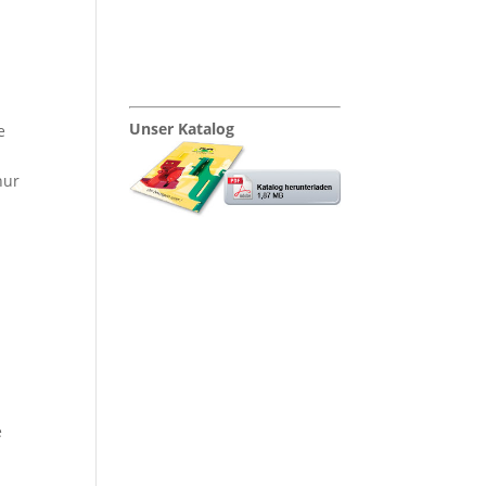
Kontakt
Unser Katalog
e
nur
Download
e