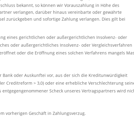
abschluss bekannt, so können wir Vorauszahlung in Höhe des
artner verlangen, darüber hinaus vereinbarte oder gewährte
el zurückgeben und sofortige Zahlung verlangen. Dies gilt bei
ng eines gerichtlichen oder außergerichtlichen Insolvenz- oder
iches oder außergerichtliches Insolvenz- oder Vergleichsverfahren
eröffnet oder die Eröffnung eines solchen Verfahrens mangels Ma
ner Bank oder Auskunftei vor, aus der sich die Kreditunwürdigkeit
der Creditreform > 3,0) oder eine erhebliche Verschlechterung sein
ns entgegengenommener Scheck unseres Vertragspartners wird nic
nem vorherigen Geschäft in Zahlungsverzug.