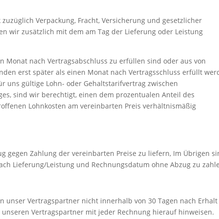
k zuzüglich Verpackung, Fracht, Versicherung und gesetzlicher
n wir zusätzlich mit dem am Tag der Lieferung oder Leistung
nen Monat nach Vertragsabschluss zu erfüllen sind oder aus von
den erst später als einen Monat nach Vertragsschluss erfüllt we
r uns gültige Lohn- oder Gehaltstarifvertrag zwischen
es, sind wir berechtigt, einen dem prozentualen Anteil des
roffenen Lohnkosten am vereinbarten Preis verhältnismäßig
g gegen Zahlung der vereinbarten Preise zu liefern, Im Übrigen s
ach Lieferung/Leistung und Rechnungsdatum ohne Abzug zu zahl
 unser Vertragspartner nicht innerhalb von 30 Tagen nach Erhalt
n unseren Vertragspartner mit jeder Rechnung hierauf hinweisen.