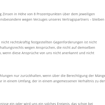
g Zinsen in Höhe von 8 Prozentpunkten über dem jeweiligen
 insbesondere wegen Verzuges unseres Vertragspartners – bleiben
nicht rechtskräftig festgestellten Gegenforderungen ist nicht
ehaltungsrechts wegen Ansprüchen, die nicht auf demselben
en, wenn diese Ansprüche von uns nicht anerkannt und nicht
hlungen nur zurückhalten, wenn über die Berechtigung der Mäng
nur in einem Umfang, der in einem angemessenen Verhältnis zu de
nisse ein oder wird uns ein solches Ereignis, das schon bei