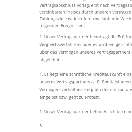
Vertragsabschluss vorlag, erst nach Vertrags
vereinbarten Preises durch unseren Vertragsp
Zahlungsziele widerrufen bzw. laufende Wechs
folgenden Ereignissen:
Unser Vertragspartner beantragt die Eröffnu
Vergleichsverfahrens oder es wird ein gerichtl
über das Vermögen unseres Vertragspartners 
abgelehnt.
Es liegt eine schriftliche Kreditauskunft ei
unseres Vertragspartners (z. B. Bonitätsindex 
Vermögensverhältnisse ergibt oder ein von u
eingelöst bzw. geht zu Protest.
Unser Vertragspartner befindet sich bei ei
8.