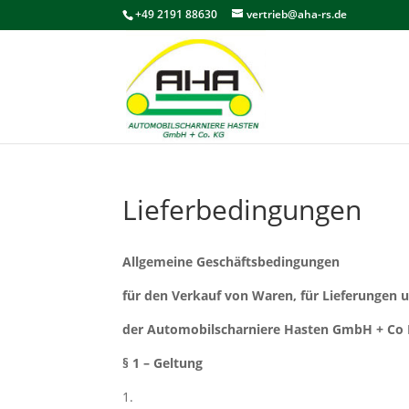
+49 2191 88630
vertrieb@aha-rs.de
Lieferbedingungen
Allgemeine Geschäftsbedingungen
für den Verkauf von Waren, für Lieferungen 
der Automobilscharniere Hasten GmbH + Co
§ 1 – Geltung
1.