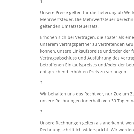
1.
Unsere Preise gelten für die Lieferung ab Wer
Mehrwertsteuer. Die Mehrwertsteuer berechne
geltenden Umsatzsteuersatz.
Erhöhen sich bei Verträgen, die später als ei
unserem Vertragspartner zu vertretenden Grün
können, unsere Einkaufspreise und/oder der fü
Vertragsabschluss und Ausführung des Vertrag
betroffenen Einkaufspreises und/oder der bet
entsprechend erhöhten Preis zu verlangen.
2.
Wir behalten uns das Recht vor, nur Zug um Zu
unsere Rechnungen innerhalb von 30 Tagen n
3.
Unsere Rechnungen gelten als anerkannt, wenn
Rechnung schriftlich widerspricht. Wir werde