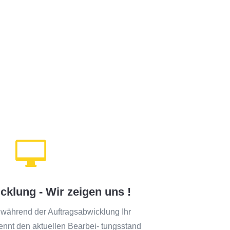

cklung - Wir zeigen uns !
st während der Auftragsabwicklung Ihr
ennt den aktuellen Bearbei- tungsstand