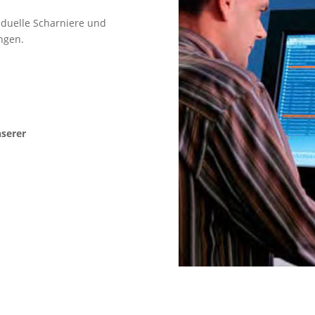
iduelle Scharniere und
ngen.
nserer