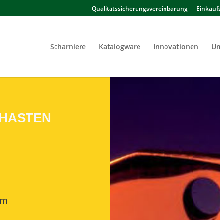
Qualitätssicherungsvereinbarung
Einkauf
Scharniere
Katalogware
Innovationen
Um
 HASTEN
mm