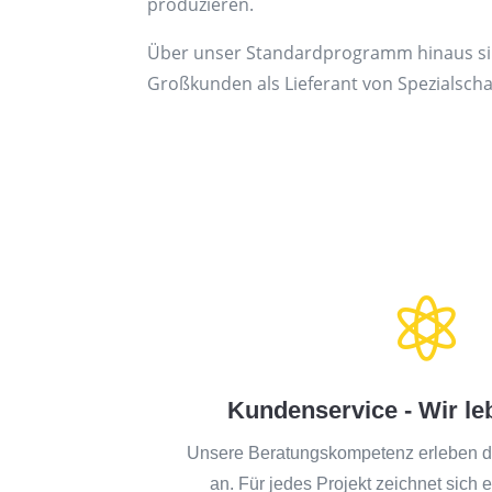
produzieren.
Über unser Standardprogramm hinaus sin
Großkunden als Lieferant von Spezialschar

Kundenservice - Wir leb
Unsere Beratungskompetenz erleben d
an. Für jedes Projekt zeichnet sich e