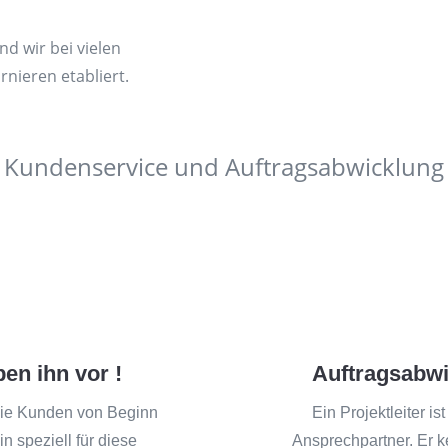
d wir bei vielen
nieren etabliert.
Kundenservice und Auftragsabwicklung
en ihn vor !
Auftragsabwi
ie Kunden von Beginn
Ein Projektleiter i
in speziell für diese
Ansprechpartner. Er k