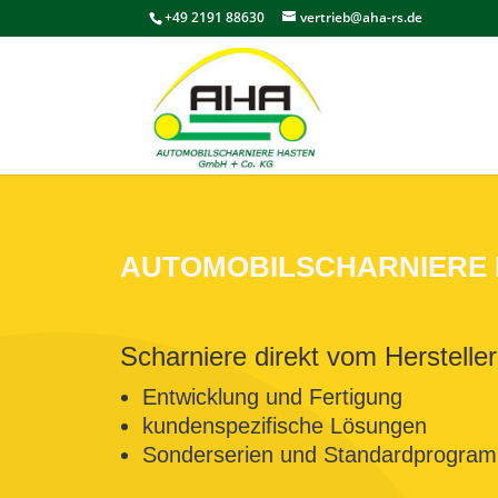
+49 2191 88630
vertrieb@aha-rs.de
AUTOMOBILSCHARNIERE
Scharniere direkt vom Hersteller
Entwicklung und Fertigung
kundenspezifische Lösungen
Sonderserien und Standardprogra