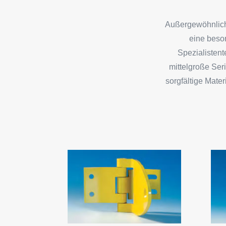
Außergewöhnliche
eine beson
Spezialistent
mittelgroße Ser
sorgfältige Mate