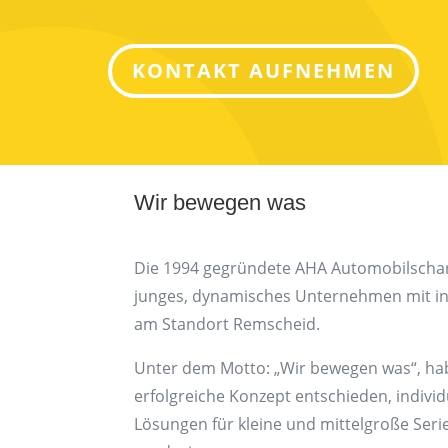
KONTAKT AUFNEHMEN
Wir bewegen was
Die 1994 gegründete AHA Automobilscharn
junges, dynamisches Unternehmen mit in
am Standort Remscheid.
Unter dem Motto: „Wir bewegen was“, hab
erfolgreiche Konzept entschieden, individ
Lösungen für kleine und mittelgroße Seri