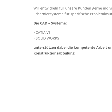
Wir entwickeln für unsere Kunden gerne indiv
Scharniersysteme für spezifische Problemlösu
Die CAD – Systeme:
• CATIA V5
• SOLID WORKS
unterstützen dabei die kompetente Arbeit u
Konstruktionsabteilung.