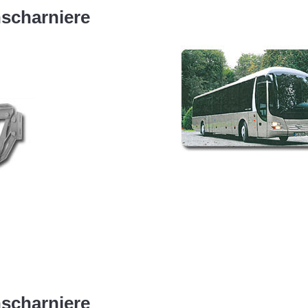
scharniere
nscharniere