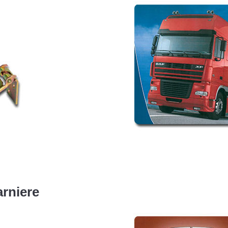
rniere