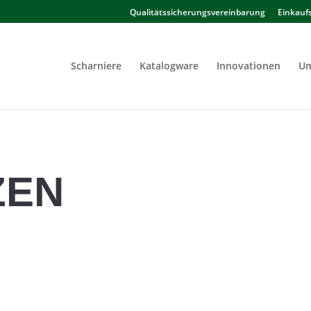
Qualitätssicherungsvereinbarung
Einkauf
Scharniere
Katalogware
Innovationen
Um
ZEN