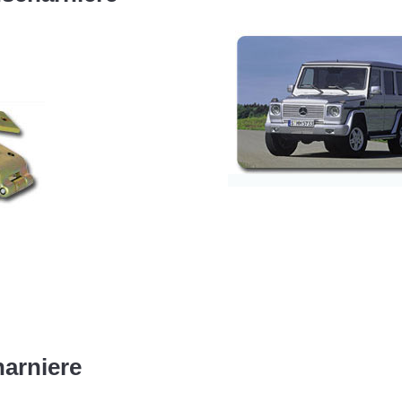
arniere