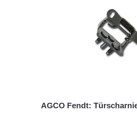
AGCO Fendt: Türscharni